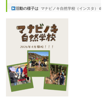
活動の様子は
 マナビノキ自然学校（インスタ）
を