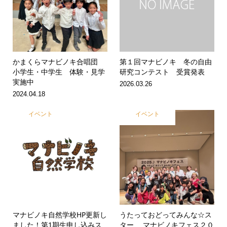
かまくらマナビノキ合唱団
第１回マナビノキ 冬の自由
小学生・中学生 体験・見学
研究コンテスト 受賞発表
実施中
2026.03.26
2024.04.18
イベント
イベント
マナビノキ自然学校HP更新し
うたっておどってみんな☆ス
ました！第1期生申し込みス
ター マナビノキフェス２０