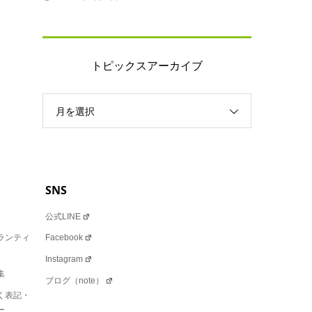
トピックスアーカイブ
月を選択
SNS
公式LINE
ランティ
Facebook
Instagram
集
ブログ（note）
く表記・
ー