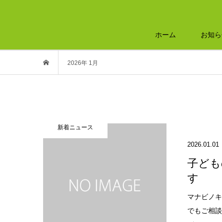
ホーム
お知ら
2026年 1月
新着ニュース
2026.01.01
子ども
す
マナビノ
でもご相談