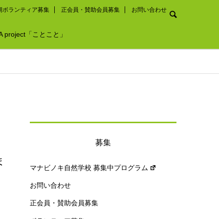
期ボランティア募集
正会員・賛助会員募集
お問い合わせ
A project「ことこと」
募集
ま
マナビノキ自然学校 募集中プログラム
お問い合わせ
つ
正会員・賛助会員募集