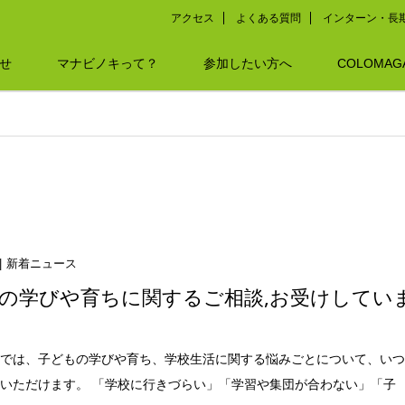
アクセス
よくある質問
インターン・長
せ
マナビノキって？
参加したい方へ
COLOMAG
新着ニュース
の学びや育ちに関するご相談,お受けしてい
キでは、子どもの学びや育ち、学校生活に関する悩みごとについて、い
いただけます。 「学校に行きづらい」「学習や集団が合わない」「子