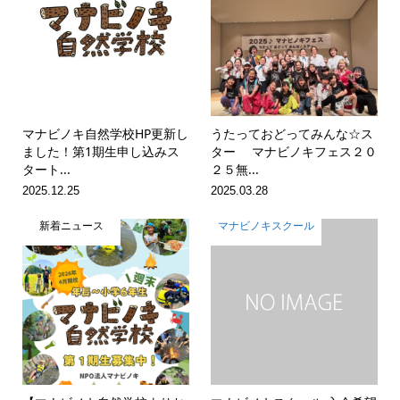
マナビノキ自然学校HP更新し
うたっておどってみんな☆ス
ました！第1期生申し込みス
ター マナビノキフェス２０
タート...
２５無...
2025.12.25
2025.03.28
新着ニュース
マナビノキスクール