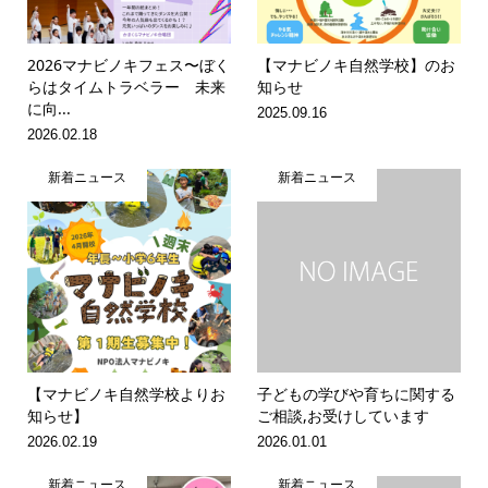
2026マナビノキフェス〜ぼく
【マナビノキ自然学校】のお
らはタイムトラベラー 未来
知らせ
に向...
2025.09.16
2026.02.18
新着ニュース
新着ニュース
【マナビノキ自然学校よりお
子どもの学びや育ちに関する
知らせ】
ご相談,お受けしています
2026.02.19
2026.01.01
新着ニュース
新着ニュース