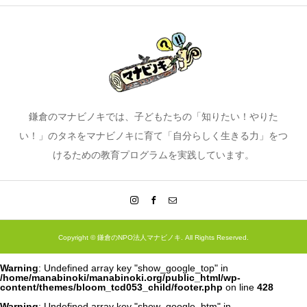
鎌倉のマナビノキでは、子どもたちの「知りたい！やりた
い！」のタネをマナビノキに育て「自分らしく生きる力」をつ
けるための教育プログラムを実践しています。
Copyright ©
鎌倉のNPO法人マナビノキ. All Rights Reserved.
Warning
: Undefined array key "show_google_top" in
/home/manabinoki/manabinoki.org/public_html/wp-
content/themes/bloom_tcd053_child/footer.php
on line
428
Warning
: Undefined array key "show_google_btm" in