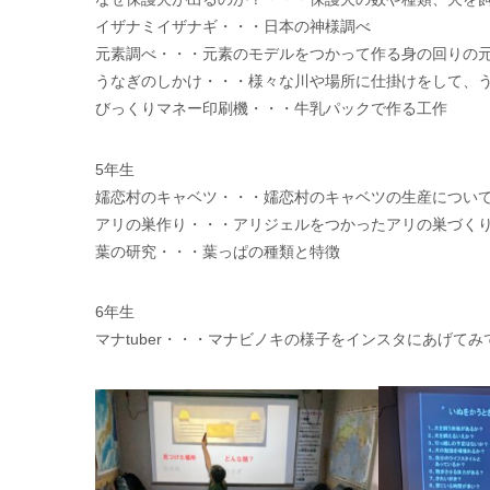
イザナミイザナギ・・・日本の神様調べ
元素調べ・・・元素のモデルをつかって作る身の回りの
うなぎのしかけ・・・様々な川や場所に仕掛けをして、
びっくりマネー印刷機・・・牛乳パックで作る工作
5年生
嬬恋村のキャベツ・・・嬬恋村のキャベツの生産につい
アリの巣作り・・・アリジェルをつかったアリの巣づく
葉の研究・・・葉っぱの種類と特徴
6年生
マナtuber・・・マナビノキの様子をインスタにあげてみ