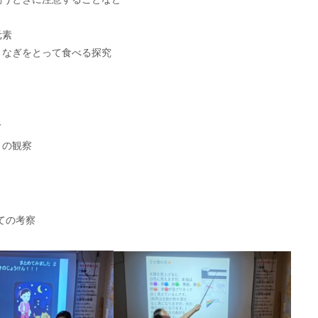
元素
うなぎをとって食べる探究
て
りの観察
ての考察