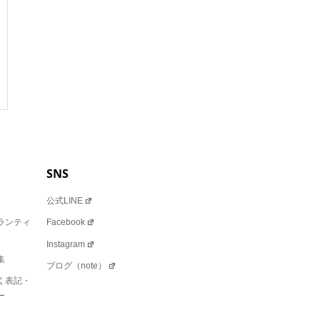
SNS
公式LINE
ランティ
Facebook
Instagram
集
ブログ（note）
く表記・
ー