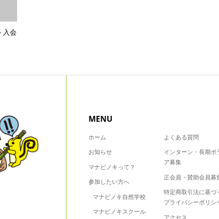
 入会
MENU
ホーム
よくある質問
お知らせ
インターン・長期ボ
ア募集
マナビノキって？
正会員・賛助会員募
参加したい方へ
特定商取引法に基づ
マナビノキ自然学校
プライバシーポリシ
マナビノキスクール
アクセス