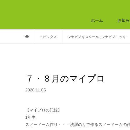
ホーム
お知ら
トピックス
マナビノキスクール
,
マナビノニッキ
７・８月のマイプロ
2020.11.05
【マイプロの記録】
1年生
スノードーム作り・・・洗濯のりで作るスノードームの