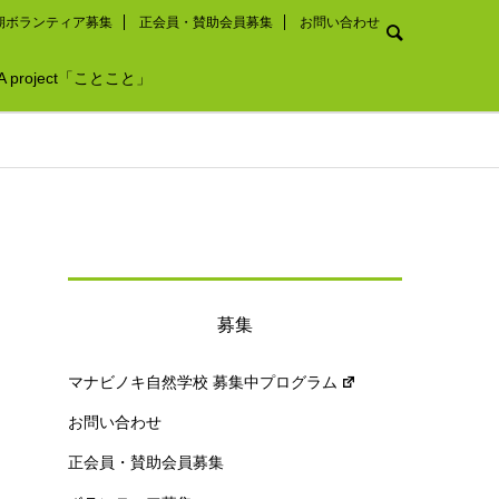
期ボランティア募集
正会員・賛助会員募集
お問い合わせ
A project「ことこと」
募集
マナビノキ自然学校 募集中プログラム
お問い合わせ
正会員・賛助会員募集