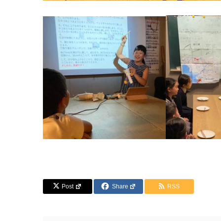
Post
Share
RSS